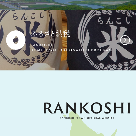
ふるさと納税
RANKOSHI
HOMETOWN TAXDONATION PROGRAM