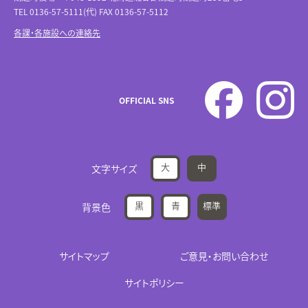
TEL 0136-57-5111(代) FAX 0136-57-5112
各課・各施設への連絡先
OFFICIAL SNS
大
中
文字サイズ
黒
青
標準
背景色
サイトマップ
ご意見・お問い合わせ
サイトポリシー