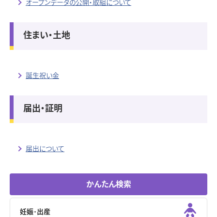
オープンデータの公開・取組について
住まい・土地
誕生祝い金
届出・証明
届出について
かんたん検索
妊娠･出産