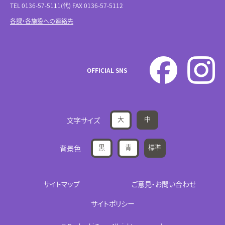
TEL 0136-57-5111(代) FAX 0136-57-5112
各課・各施設への連絡先
OFFICIAL SNS
大
中
文字サイズ
黒
青
標準
背景色
サイトマップ
ご意見・お問い合わせ
サイトポリシー