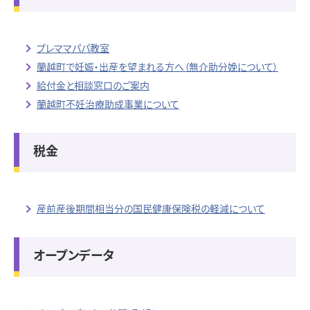
プレママパパ教室
蘭越町で妊娠・出産を望まれる方へ（無介助分娩について）
給付金と相談窓口のご案内
蘭越町不妊治療助成事業について
税金
産前産後期間相当分の国民健康保険税の軽減について
オープンデータ