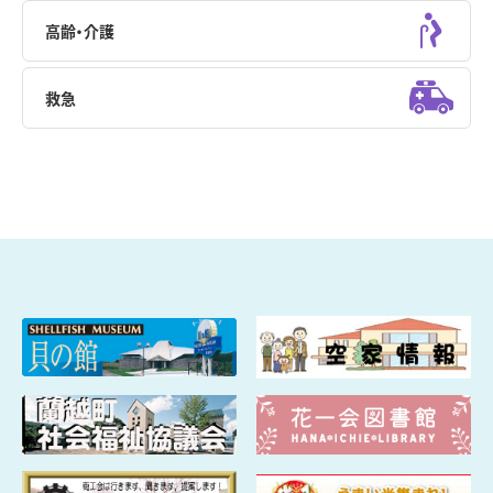
高齢・介護
救急