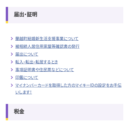
届出・証明
蘭越町結婚新生活支援事業について
被相続人居住用家屋等確認書の発行
届出について
転入・転出・転居するとき
事項証明書や住民票などについて
印鑑について
マイナンバーカードを取得した方のマイキーIDの設定をお手伝
いします！
税金