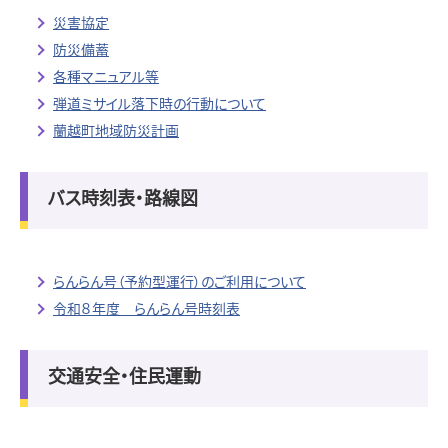
災害協定
防災備蓄
各種マニュアル等
弾道ミサイル落下時の行動について
蘭越町地域防災計画
バス時刻表・路線図
らんらん号（予約型運行）のご利用について
令和８年度 らんらん号時刻表
交通安全・住民運動