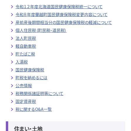
令和１２年度北海道国民健康保険税統一について
令和８年度蘭越町国民健康保険税変更内容について
産前産後期間相当分の国民健康保険税の軽減について
個人住民税（町民税・道民税）
法人町民税
軽自動車税
町たばこ税
入湯税
国民健康保険税
町税を納めるには
公売情報
税務関係諸証明等について
固定資産税
税に関するQ&A一覧
住まい・土地