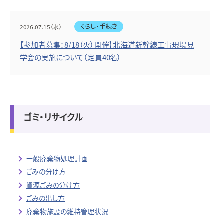
くらし・手続き
2026.07.15（水）
【参加者募集：8/18（火）開催】北海道新幹線工事現場見
学会の実施について（定員40名）
ゴミ・リサイクル
一般廃棄物処理計画
ごみの分け方
資源ごみの分け方
ごみの出し方
廃棄物施設の維持管理状況