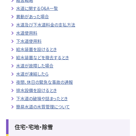
経営戦略
水道に関するQ&A一覧
異動があった場合
水道及び下水道料金の支払方法
水道使用料
下水道使用料
給水装置を設けるとき
給水装置などを撤去するとき
水道が故障した場合
水道が凍結したら
夜間、休日の緊急な事故の通報
排水設備を設けるとき
下水道の破損や詰まったとき
簡易水道の水質管理について
住宅・宅地・除雪