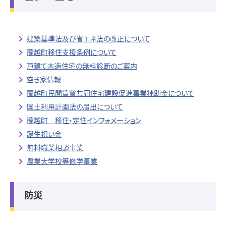
建築基準法及び省エネ法の改正について
蘭越町移住支援条例について
戸建て木造住宅の無料診断のご案内
空き家情報
蘭越町民間賃貸共同住宅建設促進事業補助金について
国土利用計画法の届出について
蘭越町 移住・定住インフォメーション
誕生祝い金
無料職業相談事業
農業大学校等修学事業
防災