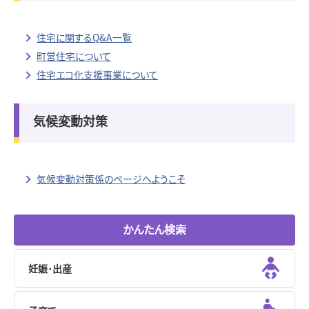
住宅に関するQ&A一覧
町営住宅について
住宅エコ化支援事業について
気候変動対策
気候変動対策係のページへようこそ
かんたん検索
妊娠･出産