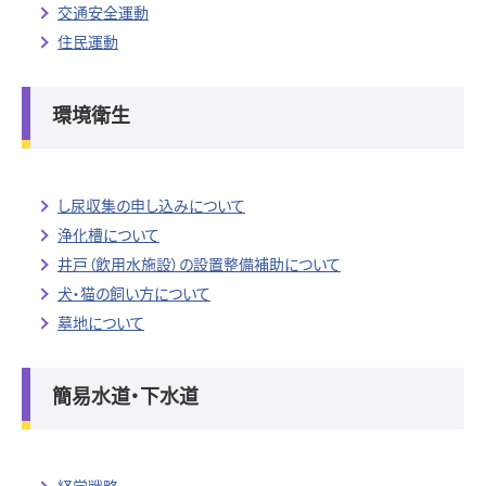
交通安全運動
住民運動
環境衛生
し尿収集の申し込みについて
浄化槽について
井戸（飲用水施設）の設置整備補助について
犬・猫の飼い方について
墓地について
簡易水道・下水道