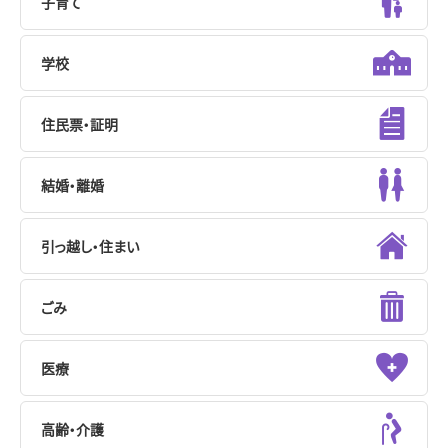
子育て
学校
住民票・証明
結婚・離婚
引っ越し・住まい
ごみ
医療
高齢・介護