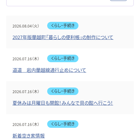
くらし・手続き
2026.08.04（火）
2027年版蘭越町「暮らしの便利帳」の制作について
くらし・手続き
2026.07.16（木）
道道 岩内蘭越線通行止めについて
くらし・手続き
2026.07.16（木）
夏休みは月曜日も開館！みんなで貝の館へ行こう！
くらし・手続き
2026.07.16（木）
新着空き家情報