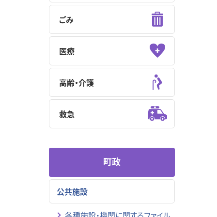
ごみ
医療
高齢・介護
救急
町政
公共施設
各種施設・機関に関するファイル