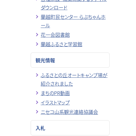
ダウンロード
蘭越町民センター らぶちゃんホ
ール
花一会図書館
蘭越ふるさと学習館
観光情報
ふるさとの丘オートキャンプ場が
紹介されました
まちのPR動画
イラストマップ
ニセコ山系観光連絡協議会
入札