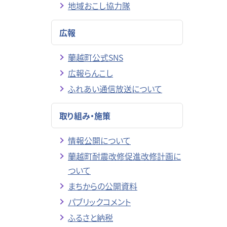
地域おこし協力隊
広報
蘭越町公式SNS
広報らんこし
ふれあい通信放送について
取り組み・施策
情報公開について
蘭越町耐震改修促進改修計画に
ついて
まちからの公開資料
パブリックコメント
ふるさと納税