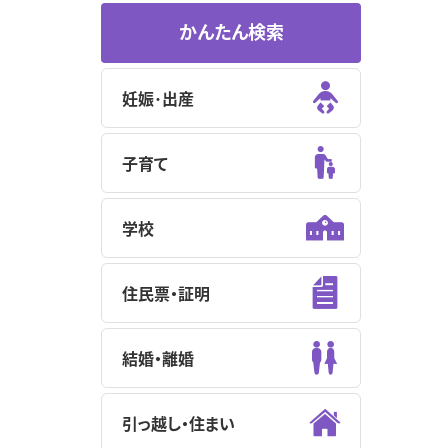
かんたん検索
妊娠･出産
子育て
学校
住民票・証明
結婚・離婚
引っ越し・住まい