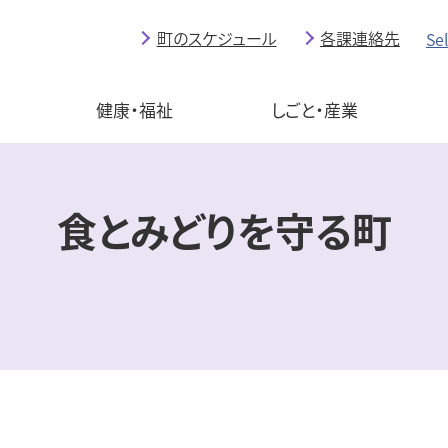
町のスケジュール
各課連絡先
Se
育
健康・福祉
しごと・産業
食とみどりを守る町