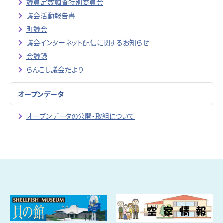
議員定数調査特別委員会
議会活動報告書
町議会
議会インターネット配信に関するお知らせ
会議録
らんこし議会だより
オープンデータ
オープンデータの公開・取組について