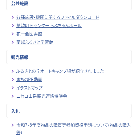
公共施設
各種施設・機関に関するファイルダウンロード
蘭越町民センター らぶちゃんホール
花一会図書館
蘭越ふるさと学習館
観光情報
ふるさとの丘オートキャンプ場が紹介されました
まちのPR動画
イラストマップ
ニセコ山系観光連絡協議会
入札
令和7・8年度物品の購買等参加資格申請について(物品の購入
等)