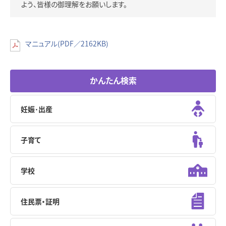
よう、皆様の御理解をお願いします。
マニュアル(PDF／2162KB)
かんたん検索
妊娠･出産
子育て
学校
住民票・証明