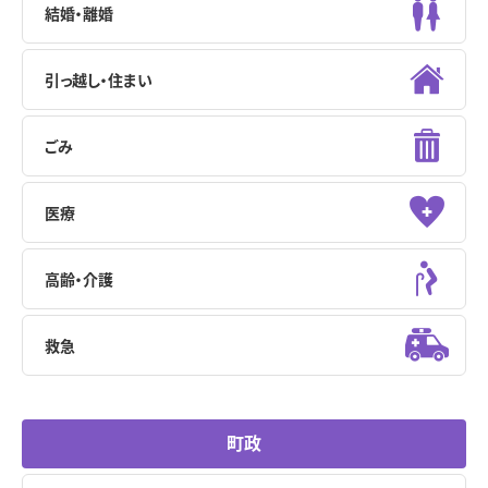
結婚・離婚
引っ越し・住まい
ごみ
医療
高齢・介護
救急
町政