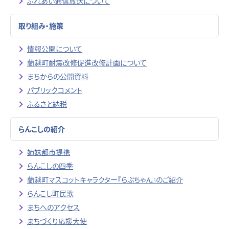
ふれあい通信放送について
取り組み・施策
情報公開について
蘭越町耐震改修促進改修計画について
まちからの公開資料
パブリックコメント
ふるさと納税
らんこしの紹介
姉妹都市提携
らんこしの四季
蘭越町マスコットキャラクター『らぶちゃん』のご紹介
らんこし町民歌
まちへのアクセス
まちづくり応援大使