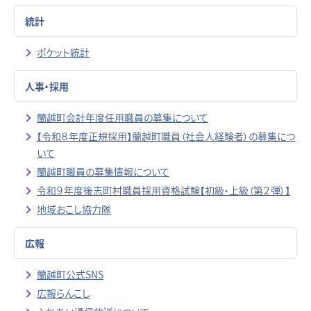
統計
ポケット統計
人事・採用
蘭越町会計年度任用職員の募集について
【令和８年度正規採用】蘭越町職員（社会人経験者）の募集につ
いて
蘭越町職員の募集情報について
令和９年度後志町村職員採用資格試験【初級・上級（第２弾）】
地域おこし協力隊
広報
蘭越町公式SNS
広報らんこし