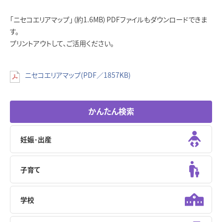
「ニセコエリアマップ」（約1.6MB）PDFファイルもダウンロードできま
す。
プリントアウトして、ご活用ください。
ニセコエリアマップ(PDF／1857KB)
かんたん検索
妊娠･出産
子育て
学校