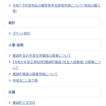
令和7・8年度物品の購買等参加資格申請について(物品の購入
等)
統計
ポケット統計
人事・採用
蘭越町会計年度任用職員の募集について
【令和８年度正規採用】蘭越町職員（社会人経験者）の募集につ
いて
蘭越町職員の募集情報について
地域おこし協力隊
広報
蘭越町公式SNS