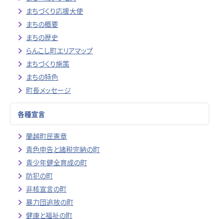
まちづくり応援大使
まちの概要
まちの歴史
らんこし町エリアマップ
まちづくり施策
まちの特色
町長メッセージ
各種宣言
蘭越町民憲章
青色申告と諸税完納の町
青少年健全育成の町
防犯の町
非核宣言の町
暴力団追放の町
健康と福祉の町