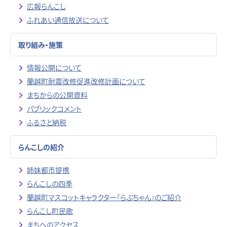
広報らんこし
ふれあい通信放送について
取り組み・施策
情報公開について
蘭越町耐震改修促進改修計画について
まちからの公開資料
パブリックコメント
ふるさと納税
らんこしの紹介
姉妹都市提携
らんこしの四季
蘭越町マスコットキャラクター『らぶちゃん』のご紹介
らんこし町民歌
まちへのアクセス