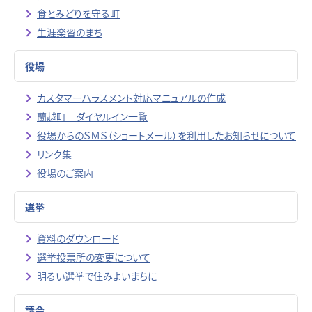
食とみどりを守る町
生涯楽習のまち
役場
カスタマーハラスメント対応マニュアルの作成
蘭越町 ダイヤルイン一覧
役場からのＳＭＳ（ショートメール）を利用したお知らせについて
リンク集
役場のご案内
選挙
資料のダウンロード
選挙投票所の変更について
明るい選挙で住みよいまちに
議会