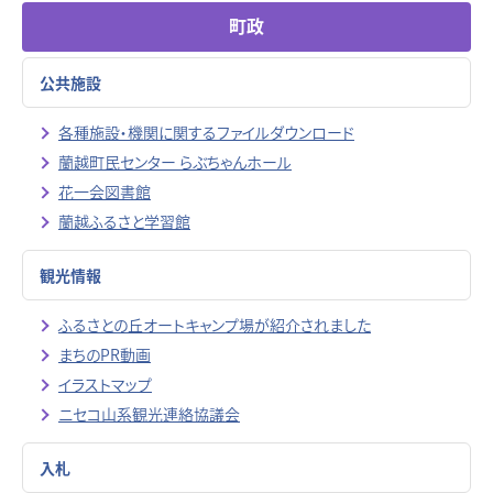
町政
公共施設
各種施設・機関に関するファイルダウンロード
蘭越町民センター らぶちゃんホール
花一会図書館
蘭越ふるさと学習館
観光情報
ふるさとの丘オートキャンプ場が紹介されました
まちのPR動画
イラストマップ
ニセコ山系観光連絡協議会
入札