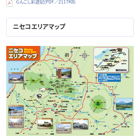
らんこし彩遊記(PDF／2117KB)
ニセコエリアマップ