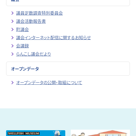
議員定数調査特別委員会
議会活動報告書
町議会
議会インターネット配信に関するお知らせ
会議録
らんこし議会だより
オープンデータ
オープンデータの公開・取組について