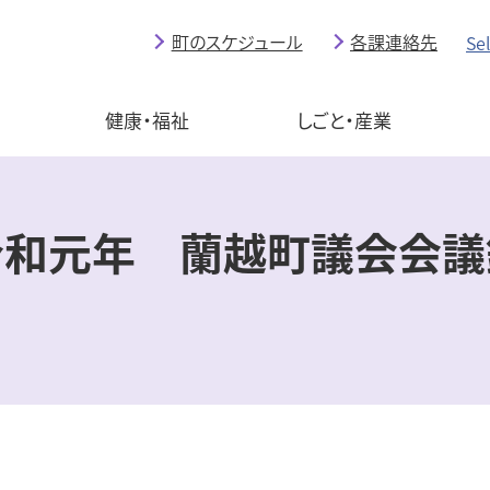
町のスケジュール
各課連絡先
Se
育
健康・福祉
しごと・産業
令和元年 蘭越町議会会議