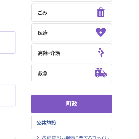
ごみ
医療
高齢・介護
救急
町政
公共施設
各種施設・機関に関するファイル