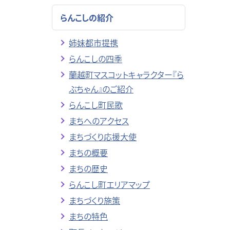
らんこしの紹介
姉妹都市提携
らんこしの四季
蘭越町マスコットキャラクター『ら
ぶちゃん』のご紹介
らんこし町民歌
まちへのアクセス
まちづくり応援大使
まちの概要
まちの歴史
らんこし町エリアマップ
まちづくり施策
まちの特色