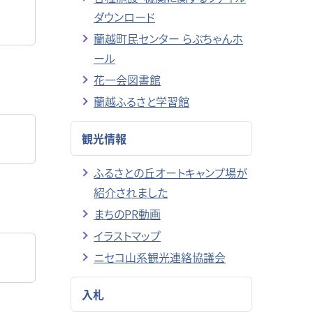
ダウンロード
蘭越町民センター らぶちゃんホ
ール
花一会図書館
蘭越ふるさと学習館
観光情報
ふるさとの丘オートキャンプ場が
紹介されました
まちのPR動画
イラストマップ
ニセコ山系観光連絡協議会
入札