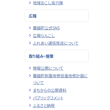
地域おこし協力隊
広報
蘭越町公式SNS
広報らんこし
ふれあい通信放送について
取り組み・施策
情報公開について
蘭越町耐震改修促進改修計画に
ついて
まちからの公開資料
パブリックコメント
ふるさと納税