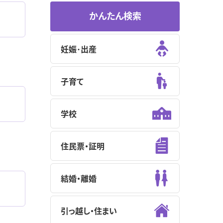
かんたん検索
妊娠･出産
子育て
学校
住民票・証明
結婚・離婚
引っ越し・住まい