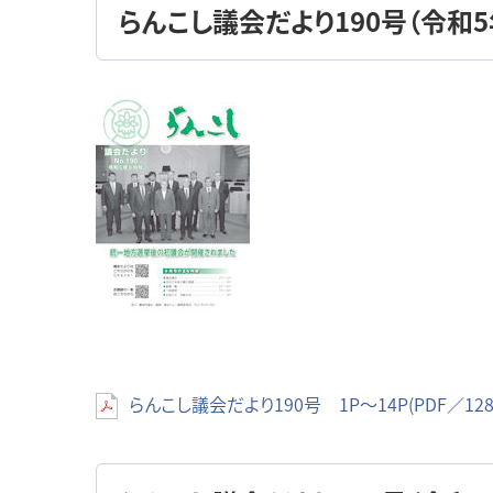
らんこし議会だより190号（令和5年
らんこし議会だより190号 1P～14P(PDF／128