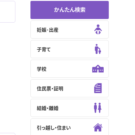
かんたん検索
妊娠･出産
子育て
学校
住民票・証明
結婚・離婚
引っ越し・住まい