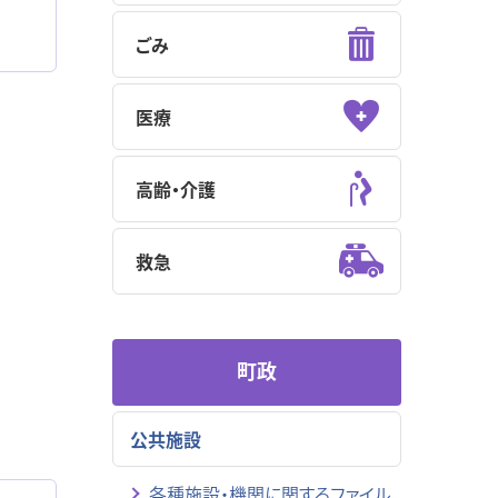
ごみ
医療
高齢・介護
救急
町政
公共施設
各種施設・機関に関するファイル