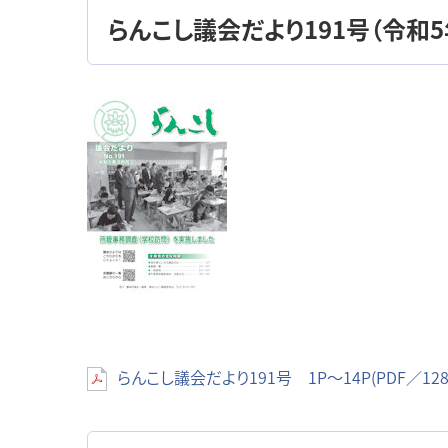
らんこし議会だより191号（令和5年
らんこし議会だより191号 1P～14P(PDF／128