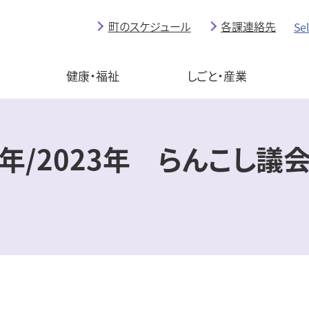
町のスケジュール
各課連絡先
Se
育
健康・福祉
しごと・産業
年/2023年 らんこし議