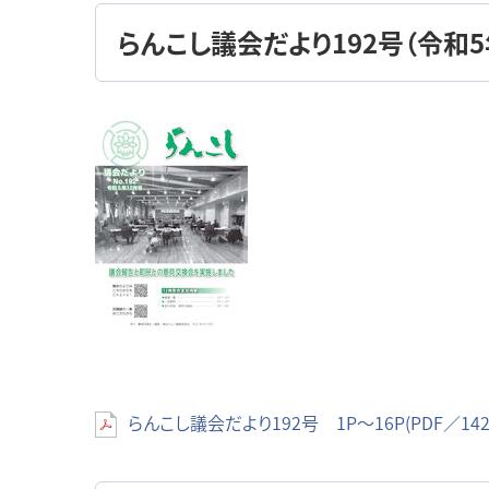
らんこし議会だより192号（令和5年
らんこし議会だより192号 1P～16P(PDF／142