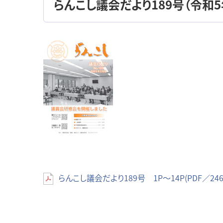
らんこし議会だより189号（令和5年
らんこし議会だより189号 1P～14P(PDF／246