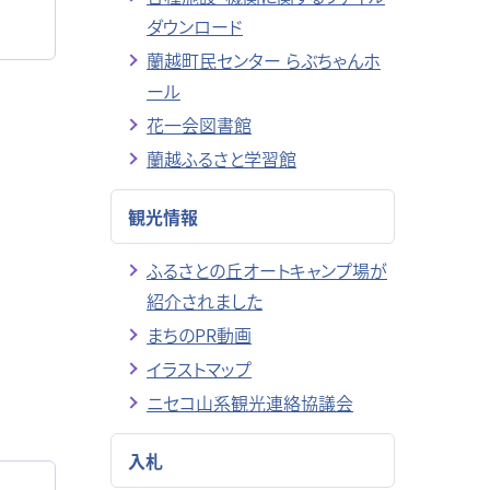
ダウンロード
蘭越町民センター らぶちゃんホ
ール
花一会図書館
蘭越ふるさと学習館
観光情報
ふるさとの丘オートキャンプ場が
紹介されました
まちのPR動画
イラストマップ
ニセコ山系観光連絡協議会
入札