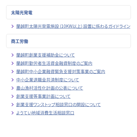
太陽光発電
蘭越町太陽光発電施設（10KW以上）設置に係わるガイドライン
商工労働
蘭越町創業支援補助金について
蘭越町勤労者生活資金融資制度のご案内
蘭越町中小企業融資緊急支援対策事業のご案内
中小企業退職金共済制度について
農山漁村活性化計画の公表について
創業支援等事業計画について
創業支援ワンストップ相談窓口の開設について
ようてい地域消費生活相談窓口