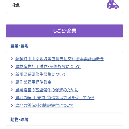
救急
しごと・産業
農業・農地
蘭越町中山間地域等直接支払交付金事業計画概要
農林産物加工試作・研修施設について
新規農業研修生募集について
農作業雇用標準賃金
農業経営の基盤強化の促進のために
農地の転用・売買・貸借等は許可を受けてから
農地の賃借料の情報提供について
動物・環境