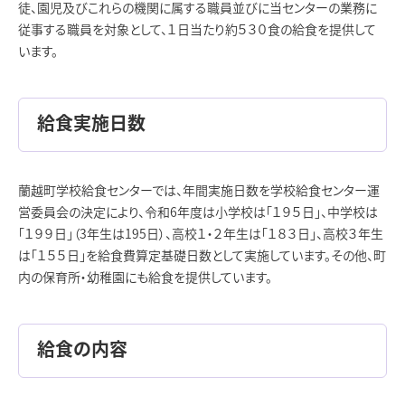
徒、園児及びこれらの機関に属する職員並びに当センターの業務に
従事する職員を対象として、１日当たり約５３０食の給食を提供して
います。
給食実施日数
蘭越町学校給食センターでは、年間実施日数を学校給食センター運
営委員会の決定により、令和6年度は小学校は「１９５日」、中学校は
「１９９日」（3年生は195日）、高校１・２年生は「１８３日」、高校３年生
は「１５５日」を給食費算定基礎日数として実施しています。その他、町
内の保育所・幼稚園にも給食を提供しています。
給食の内容