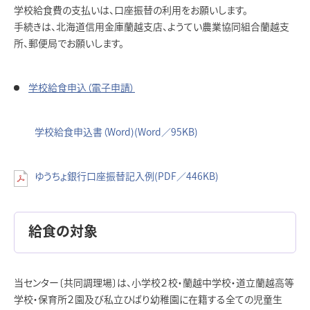
学校給食費の支払いは、口座振替の利用をお願いします。
手続きは、北海道信用金庫蘭越支店、ようてい農業協同組合蘭越支
所、郵便局でお願いします。
学校給食申込（電子申請）
学校給食申込書（Word)(Word／95KB)
ゆうちょ銀行口座振替記入例(PDF／446KB)
給食の対象
当センター〔共同調理場〕は、小学校２校・蘭越中学校・道立蘭越高等
学校・保育所２園及び私立ひばり幼稚園に在籍する全ての児童生