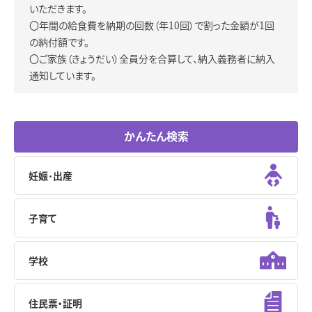
いただきます。
〇年間の給食費を納期の回数（年10回）で割った金額が1回
の納付額です。
〇ご家族（きょうだい）全員分を合算して、納入義務者に納入
通知しています。
かんたん検索
妊娠･出産
子育て
学校
住民票・証明