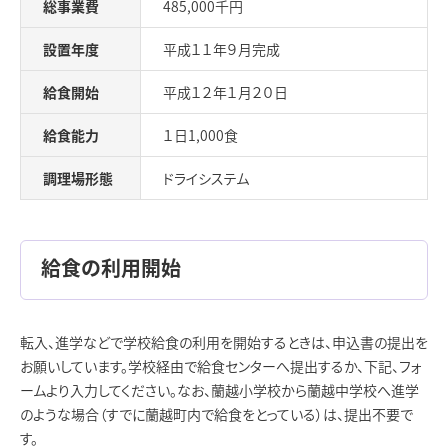
総事業費
485,000千円
設置年度
平成１１年９月完成
給食開始
平成１２年１月２０日
給食能力
１日1,000食
調理場形態
ドライシステム
給食の利用開始
転入、進学などで学校給食の利用を開始するときは、申込書の提出を
お願いしています。学校経由で給食センターへ提出するか、下記、フォ
ームより入力してください。なお、蘭越小学校から蘭越中学校へ進学
のような場合（すでに蘭越町内で給食をとっている）は、提出不要で
す。