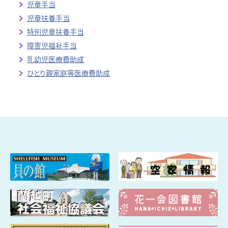
児童手当
児童扶養手当
特別児童扶養手当
障害児福祉手当
乳幼児医療費助成
ひとり親家庭等医療費助成