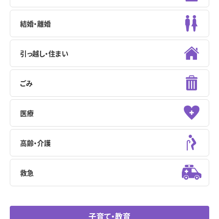
結婚・離婚
引っ越し・住まい
ごみ
医療
高齢・介護
救急
子育て・教育