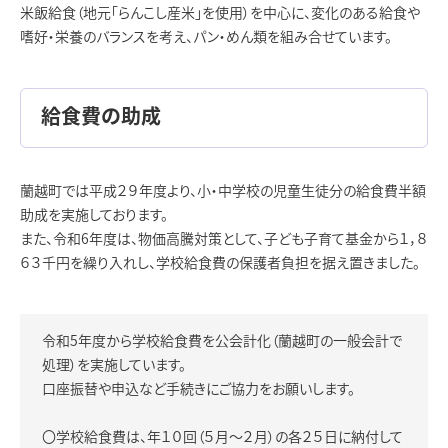
米飯給食（地元「らんこし産米」を使用）を中心に、変化のある給食や
嗜好・栄養のバランスを考え、パン・めん類を組み合せています。
給食費の助成
蘭越町では平成２９年度より、小・中学校の児童生徒分の給食費半額
助成を実施しております。
また、令和6年度は、物価高騰対策として、子ども子育て基金から１，８
６３千円を繰り入れし、学校給食費の保護者負担を据え置きました。
令和5年度から学校給食費を公会計化（蘭越町の一般会計で
処理）を実施しています。
口座振替や申込など手続きにご協力をお願いします。
〇学校給食費は、年１０回（５月～２月）の各２５日に納付して