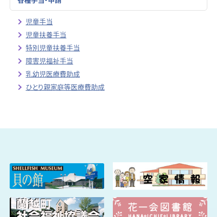
児童手当
児童扶養手当
特別児童扶養手当
障害児福祉手当
乳幼児医療費助成
ひとり親家庭等医療費助成