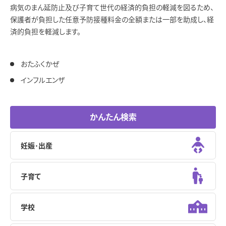
病気のまん延防止及び子育て世代の経済的負担の軽減を図るため、
保護者が負担した任意予防接種料金の全額または一部を助成し、経
済的負担を軽減します。
おたふくかぜ
インフルエンザ
かんたん検索
妊娠･出産
子育て
学校