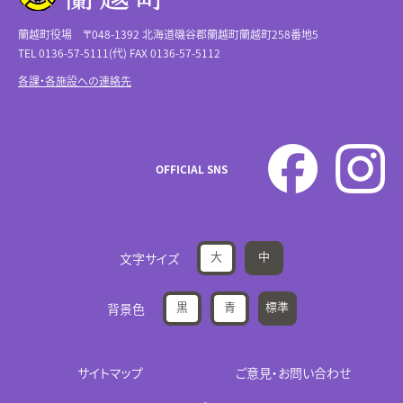
蘭越町役場 〒048-1392 北海道磯谷郡蘭越町蘭越町258番地5
TEL 0136-57-5111(代) FAX 0136-57-5112
各課・各施設への連絡先
OFFICIAL SNS
大
中
文字サイズ
黒
青
標準
背景色
サイトマップ
ご意見・お問い合わせ