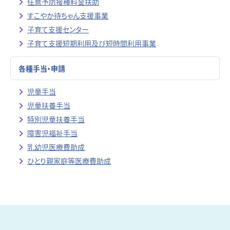
任意予防接種料金扶助
すこやか待ちゃん支援事業
子育て支援センター
子育て支援短期利用及び短時間利用事業
各種手当・申請
児童手当
児童扶養手当
特別児童扶養手当
障害児福祉手当
乳幼児医療費助成
ひとり親家庭等医療費助成