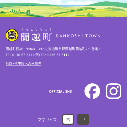
蘭越町役場 〒048-1392 北海道磯谷郡蘭越町蘭越町258番地5
TEL 0136-57-5111(代) FAX 0136-57-5112
各課・各施設への連絡先
OFFICIAL SNS
大
中
文字サイズ