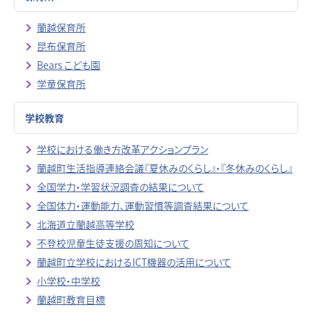
蘭越保育所
昆布保育所
Bears こども園
学童保育所
学校教育
学校における働き方改革アクションプラン
蘭越町生活指導連絡会議『夏休みのくらし』・『冬休みのくらし』
全国学力・学習状況調査の結果について
全国体力・運動能力、運動習慣等調査結果について
北海道立蘭越高等学校
不登校児童生徒支援の周知について
蘭越町立学校におけるICT機器の活用について
小学校・中学校
蘭越町教育目標