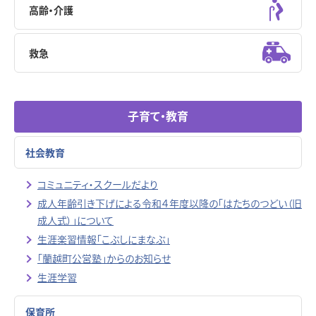
高齢・介護
救急
子育て・教育
社会教育
コミュニティ・スクールだより
成人年齢引き下げによる令和４年度以降の「はたちのつどい（旧
成人式）」について
生涯楽習情報「こぶしにまなぶ」
「蘭越町公営塾」からのお知らせ
生涯学習
保育所