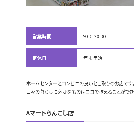
営業時間
9:00-20:00
定休日
年末年始
ホームセンターとコンビニの良いとこ取りのお店です
日々の暮らしに必要なものはココで揃えることができ
Aマートらんこし店