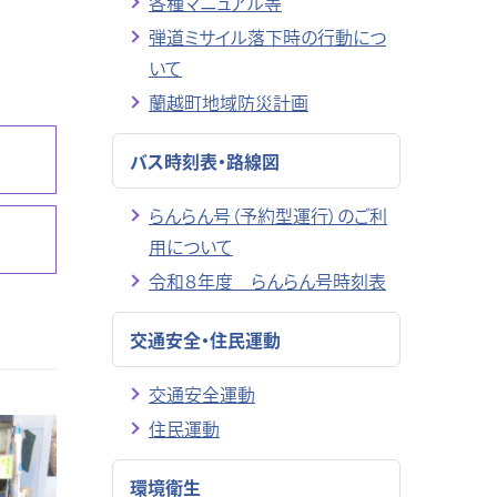
各種マニュアル等
弾道ミサイル落下時の行動につ
いて
蘭越町地域防災計画
バス時刻表・路線図
らんらん号（予約型運行）のご利
用について
令和８年度 らんらん号時刻表
交通安全・住民運動
交通安全運動
住民運動
環境衛生