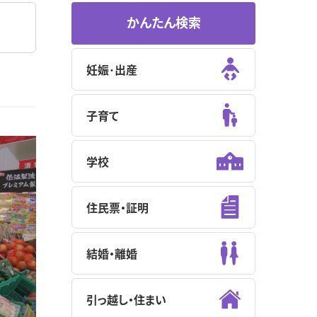
かんたん検索
妊娠･出産
子育て
学校
住民票・証明
結婚・離婚
引っ越し・住まい