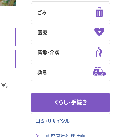
ごみ
医療
高齢・介護
救急
富。
くらし・手続き
ゴミ・リサイクル
一般廃棄物処理計画