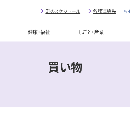
町のスケジュール
各課連絡先
Se
育
健康・福祉
しごと・産業
買い物