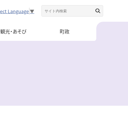
lect Language
▼
観光・あそび
町政