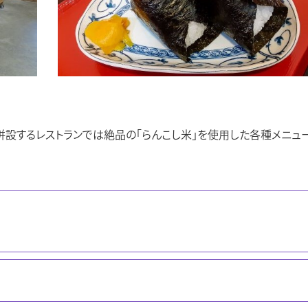
併設するレストランでは絶品の「らんこし米」を使用した各種メニュ