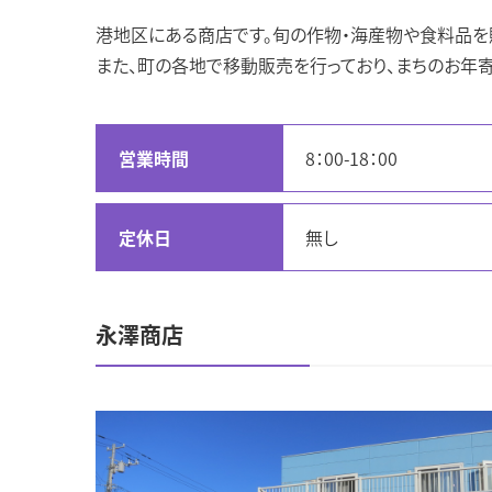
港地区にある商店です。旬の作物・海産物や食料品を
また、町の各地で移動販売を行っており、まちのお年
営業時間
8：00-18：00
定休日
無し
永澤商店