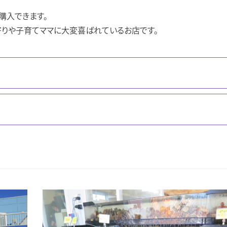
購入できます。
寄りや子育てママに大変喜ばれているお店です。