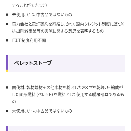
することができます）
未使用、かつ、中古品ではないもの
電力会社と電灯契約を締結し、かつ、国内クレジット制度に基づく
排出削減事業等の実施に関する意思を表明するもの
ＦＩＴ制度利用不問
ペレットストーブ
間伐材、製材端材その他木材を粉砕した木くずを乾燥、圧縮成型
した固形燃料（ペレット）を燃料として使用する暖房器具であるも
の
未使用、かつ、中古品ではないもの