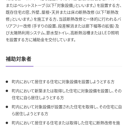
またはペレットストーブ（以下「対象設備」といいます。）を設置する方、
既存住宅の窓、外壁、屋根・天井または床の断熱改修（以下「断熱改
修」といいます。）を施工する方、当該断熱改修と一体的に行われるバ
リアフリー改修（手すりの設置、段差解消または廊下幅等の拡張）及
び太陽熱利用システム、節水型トイレ、高断熱浴槽またはＬＥＤ照明
を設置する方に補助金を交付しています。
補助対象者
町内において居住する住宅に対象設備を設置しようとする方
町内において新築または取得した住宅に対象設備を設置し、その
住宅に自ら居住しようとする方
町内において対象設備が設置された住宅を取得し、その住宅に自
ら居住しようとする方
町内において居住する住宅または取得した住宅に断熱改修を施