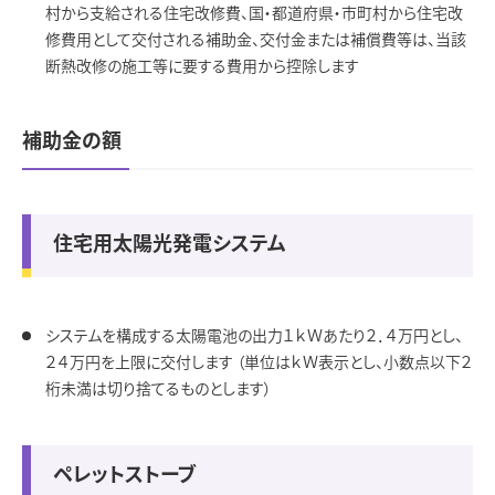
村から支給される住宅改修費、国・都道府県・市町村から住宅改
修費用として交付される補助金、交付金または補償費等は、当該
断熱改修の施工等に要する費用から控除します
補助金の額
住宅用太陽光発電システム
システムを構成する太陽電池の出力１ｋＷあたり２．４万円とし、
２４万円を上限に交付します （単位はｋＷ表示とし、小数点以下２
桁未満は切り捨てるものとします）
ペレットストーブ