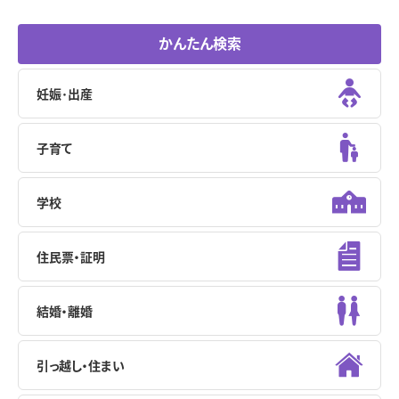
かんたん検索
妊娠･出産
子育て
学校
住民票・証明
結婚・離婚
引っ越し・住まい