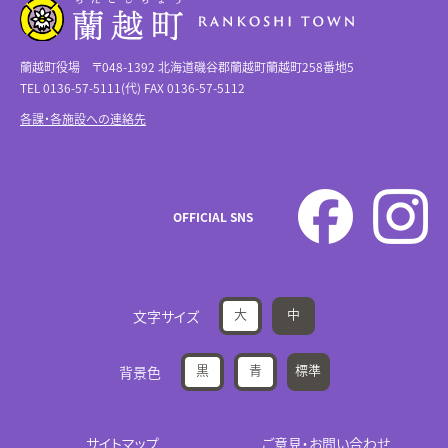
蘭越町役場 〒048-1392 北海道磯谷郡蘭越町蘭越町258番地5
TEL 0136-57-5111(代) FAX 0136-57-5112
各課・各施設への連絡先
OFFICIAL SNS
大
中
文字サイズ
黒
青
標準
背景色
サイトマップ
ご意見・お問い合わせ