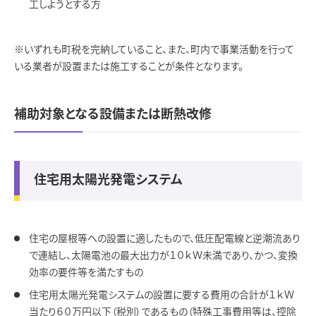
工しようとする方
※いずれも町税を完納していること、また、町内で事業活動を行って
いる業者が設置または施工することが条件となります。
補助対象となる設備または断熱改修
住宅用太陽光発電システム
住宅の屋根等への設置に適したもので、低圧配電線と逆潮流あり
で連結し、太陽電池の最大出力が１０ｋＷ未満であり、かつ、変換
効率の要件等を満たすもの
住宅用太陽光発電システムの設置に要する費用の合計が１ｋＷ
当たり６０万円以下（税別）であるもの（特殊工事費用等は、控除