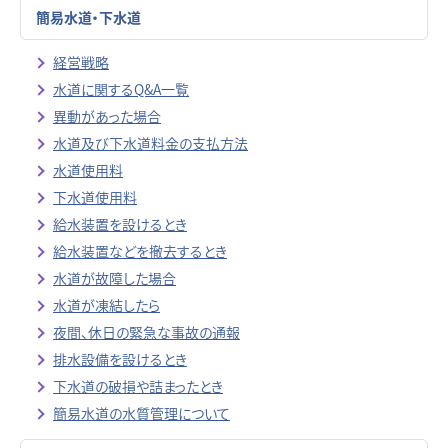
簡易水道・下水道
経営戦略
水道に関するQ&A一覧
異動があった場合
水道及び下水道料金の支払方法
水道使用料
下水道使用料
給水装置を設けるとき
給水装置などを撤去するとき
水道が故障した場合
水道が凍結したら
夜間、休日の緊急な事故の通報
排水設備を設けるとき
下水道の破損や詰まったとき
簡易水道の水質管理について