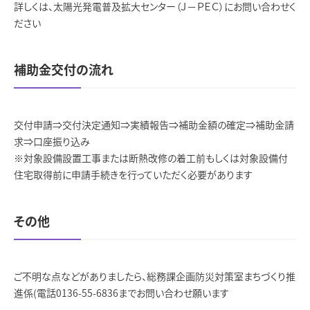
詳しくは、太陽光発電普及拡大センター（Ｊ－ＰＥＣ）にお問い合わせく
ださい
補助金交付の流れ
交付申請⇒交付決定通知⇒実績報告⇒補助金額の確定⇒補助金請
求⇒口座振り込み
※対象設備設置工事または断熱改修の着工前もしくは対象設備付
住宅取得前に申請手続きを行っていただく必要があります
その他
ご不明な点などがありましたら、総務課企画防災対策室まちづくり推
進係(電話0136-55-6836までお問い合わせ願います