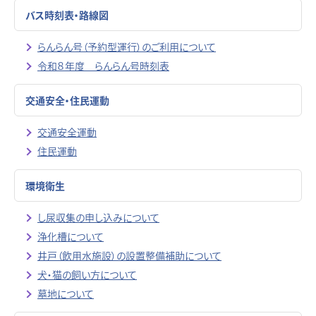
バス時刻表・路線図
らんらん号（予約型運行）のご利用について
令和８年度 らんらん号時刻表
交通安全・住民運動
交通安全運動
住民運動
環境衛生
し尿収集の申し込みについて
浄化槽について
井戸（飲用水施設）の設置整備補助について
犬・猫の飼い方について
墓地について