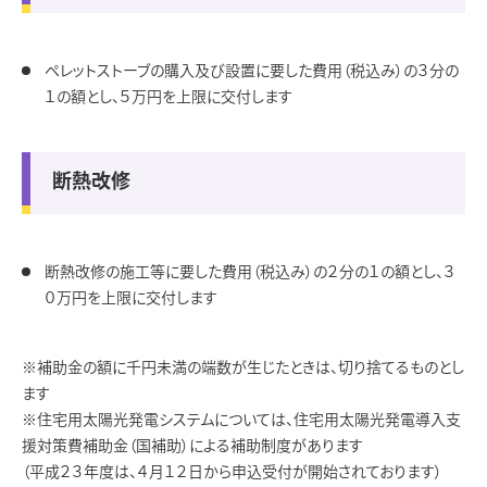
ペレットストーブの購入及び設置に要した費用（税込み）の３分の
１の額とし、５万円を上限に交付します
断熱改修
断熱改修の施工等に要した費用（税込み）の２分の１の額とし、３
０万円を上限に交付します
※補助金の額に千円未満の端数が生じたときは、切り捨てるものとし
ます
※住宅用太陽光発電システムについては、住宅用太陽光発電導入支
援対策費補助金（国補助）による補助制度があります
（平成２３年度は、４月１２日から申込受付が開始されております）